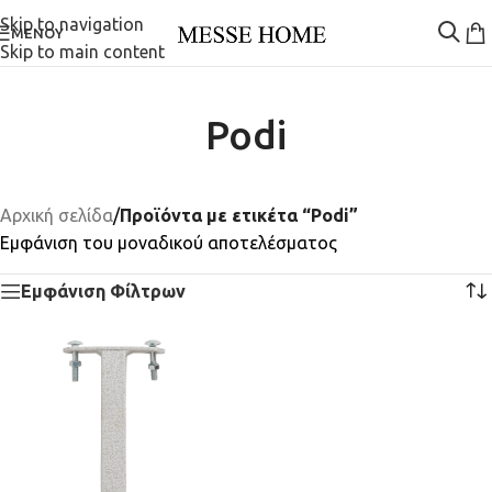
Skip to navigation
ΜΕΝΟΎ
Skip to main content
Podi
Αρχική σελίδα
/
Προϊόντα με ετικέτα “Podi”
Εμφάνιση του μοναδικού αποτελέσματος
Εμφάνιση Φίλτρων