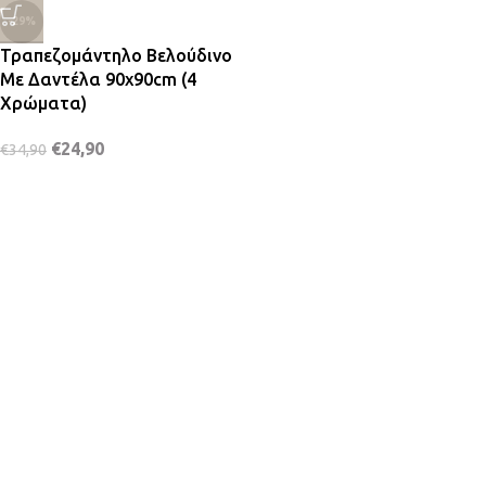
-29%
Τραπεζομάντηλο Βελούδινο
Με Δαντέλα 90x90cm (4
Χρώματα)
€
24,90
€
34,90