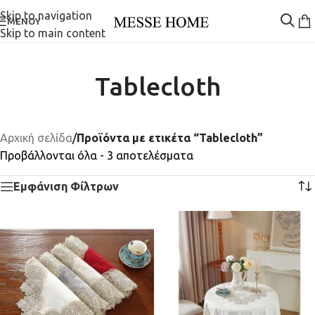
Skip to navigation
ΜΕΝΟΎ
Skip to main content
Tablecloth
Αρχική σελίδα
/
Προϊόντα με ετικέτα “Tablecloth”
Προβάλλονται όλα - 3 αποτελέσματα
Εμφάνιση Φίλτρων