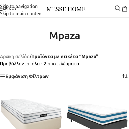
Skip to navigation
ΜΕΝΟΎ
Skip to main content
Mpaza
Αρχική σελίδα
/
Προϊόντα με ετικέτα “Mpaza”
Προβάλλονται όλα - 2 αποτελέσματα
Εμφάνιση Φίλτρων